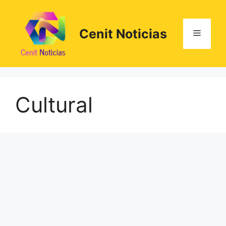
Saltar
al
contenido
Cenit Noticias
Menú
Cultural