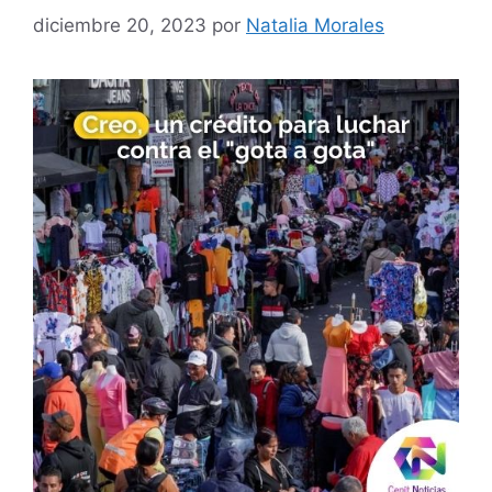
diciembre 20, 2023
por
Natalia Morales