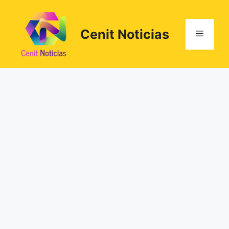
Saltar
al
contenido
Cenit Noticias
Menú