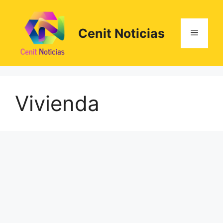
Saltar
al
contenido
Cenit Noticias
Menú
Vivienda