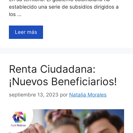
establecido una serie de subsidios dirigidos a
los …
Leer más
Renta Ciudadana:
¡Nuevos Beneficiarios!
septiembre 13, 2023
por
Natalia Morales