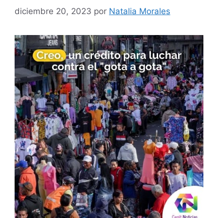
diciembre 20, 2023
por
Natalia Morales